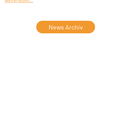
Weiterlesen...
News Archiv