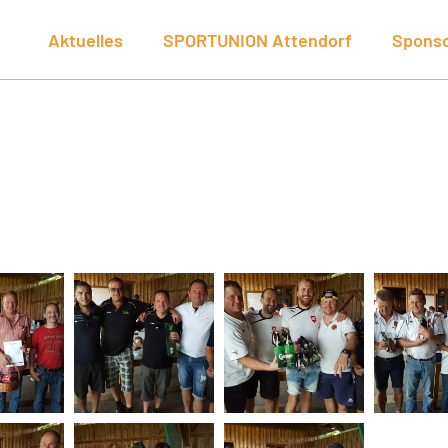
Aktuelles
SPORTUNION Attendorf
Spons