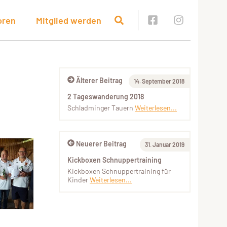
oren
Mitglied werden
Älterer Beitrag
14. September 2018
2 Tageswanderung 2018
Schladminger Tauern
Weiterlesen...
Neuerer Beitrag
31. Januar 2019
Kickboxen Schnuppertraining
Kickboxen Schnuppertraining für
Kinder
Weiterlesen...