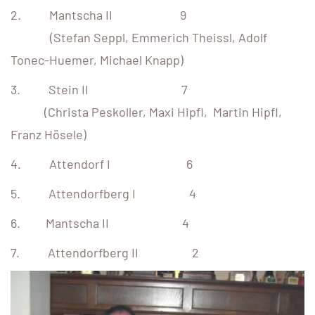
2. Mantscha II 9
(Stefan Seppl, Emmerich Theissl, Adolf
Tonec-Huemer, Michael Knapp)
3. Stein II 7
(Christa Peskoller, Maxi Hipfl, Martin Hipfl,
Franz Hösele)
4. Attendorf I 6
5. Attendorfberg I 4
6. Mantscha II 4
7. Attendorfberg II 2