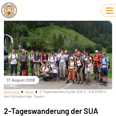
17. August 2008
Startseite
News
2-Tageswanderung der SUA 2.-3.8.2008 in
den Schladminger Tauern
2-Tageswanderung der SUA