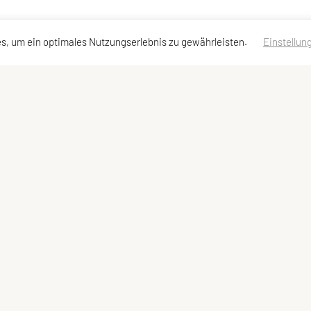
s, um ein optimales Nutzungserlebnis zu gewährleisten.
Einstellun
adressen
Sonstiges
Impressum
Datenschutzerklärung des Vereins