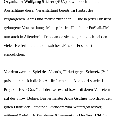
Organisator
Wolfgang Stieber
(SUA) bewarb sich um die
Ausrichtung dieser Veranstaltung bereits im Herbst des
vergangenen Jahres und meinte zufrieden: „Eine in jeder Hinsicht
gelungene Veranstaltung. Man spürt den Hauch der Fußball-EM
nun auch in Attendorf.“ Er bedankte sich zugleich auch bei den
vielen HelferInnen, die ein solches „Fußball-Fest“ erst
ermöglichen.
Vor dem zweiten Spiel des Abends, Türkei gegen Schweiz (2:1),
präsentierten sich die SUA, die Gemeinde Attendorf sowie das
Projekt „10vorGraz“ auf der Leinwand bzw. mit deren Vertretern
auf der Show-Bühne. Bürgermeister
Alois Gschier
hob dabei den
guten Draht der Gemeinde Attendorf zum Wettergott hervor,
während Rohrbach-Steinbergs Bürgermeister
Heribert Uhl
die