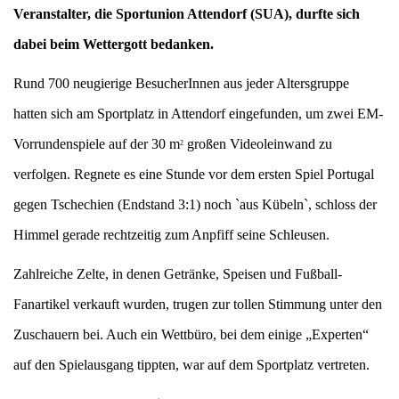
Veranstalter, die Sportunion Attendorf (SUA), durfte sich
dabei beim Wettergott bedanken.
Rund 700 neugierige BesucherInnen aus jeder Altersgruppe
hatten sich
am
Sportplatz in Attendorf eingefunden, um zwei EM-
Vorrundenspiele auf der 30 m
großen Videoleinwand zu
2
verfolgen. Regnete es eine Stunde vor dem ersten Spiel Portugal
gegen Tschechien (Endstand 3:1) noch `aus Kübeln`, schloss der
Himmel gerade rechtzeitig zum Anpfiff seine Schleusen.
Zahlreiche Zelte, in denen Getränke, Speisen und Fußball-
Fanartikel verkauft wurden, trugen zur tollen Stimmung unter den
Zuschauern bei. Auch ein Wettbüro, bei dem einige „Experten“
auf den Spielausgang tippten, war auf dem Sportplatz vertreten.